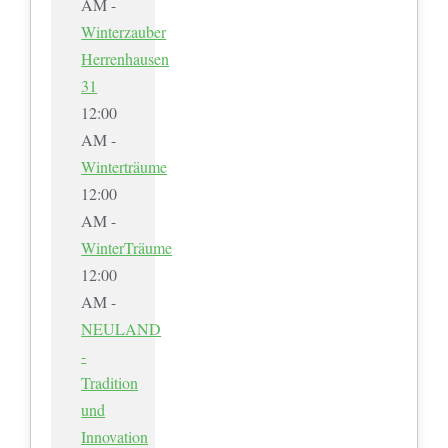
AM -
Winterzauber
Herrenhausen
31
12:00
AM -
Winterträume
12:00
AM -
WinterTräume
12:00
AM -
NEULAND
-
Tradition
und
Innovation