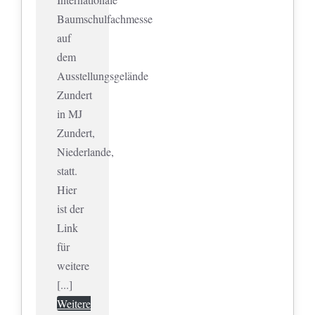
Baumschulfachmesse
auf
dem
Ausstellungsgelände
Zundert
in MJ
Zundert,
Niederlande,
statt.
Hier
ist der
Link
für
weitere
[...]
Weitere