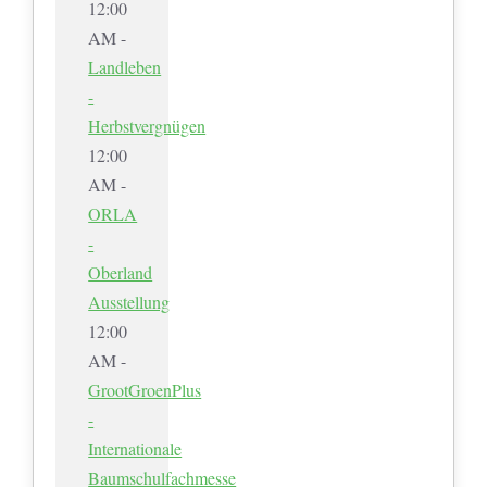
12:00
AM -
Landleben
-
Herbstvergnügen
12:00
AM -
ORLA
-
Oberland
Ausstellung
12:00
AM -
GrootGroenPlus
-
Internationale
Baumschulfachmesse