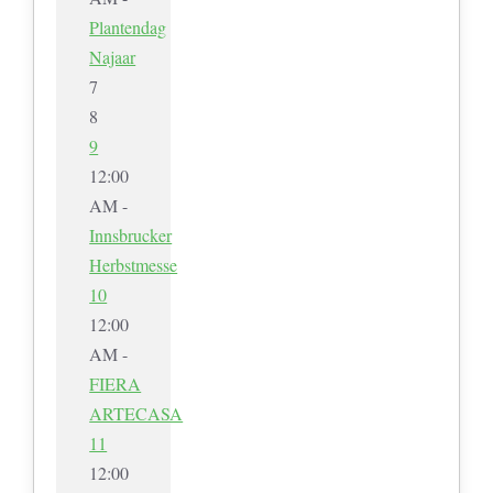
Plantendag
Najaar
7
8
9
12:00
AM -
Innsbrucker
Herbstmesse
10
12:00
AM -
FIERA
ARTECASA
11
12:00