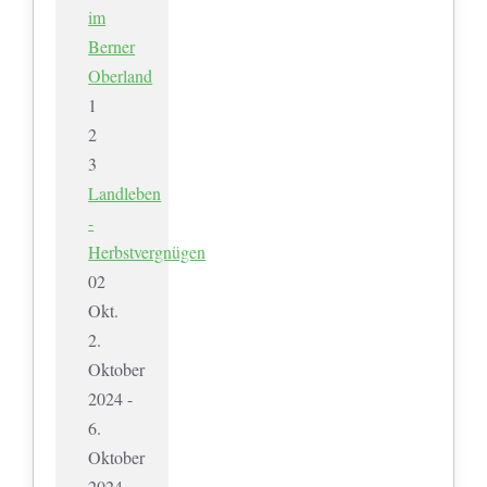
im
Berner
Oberland
1
2
3
Landleben
-
Herbstvergnügen
02
Okt.
2.
Oktober
2024 -
6.
Oktober
2024