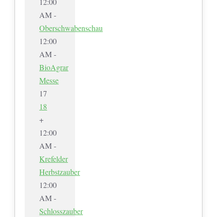
12:00
AM -
Oberschwabenschau
12:00
AM -
BioAgrar
Messe
17
18
+
12:00
AM -
Krefelder
Herbstzauber
12:00
AM -
Schlosszauber