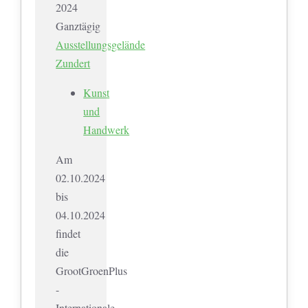
2024
Ganztägig
Ausstellungsgelände
Zundert
Kunst
und
Handwerk
Am
02.10.2024
bis
04.10.2024
findet
die
GrootGroenPlus
-
Internationale