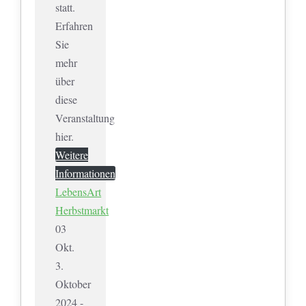
statt.
Erfahren
Sie
mehr
über
diese
Veranstaltung
hier.
Weitere
Informationen
LebensArt
Herbstmarkt
03
Okt.
3.
Oktober
2024 -