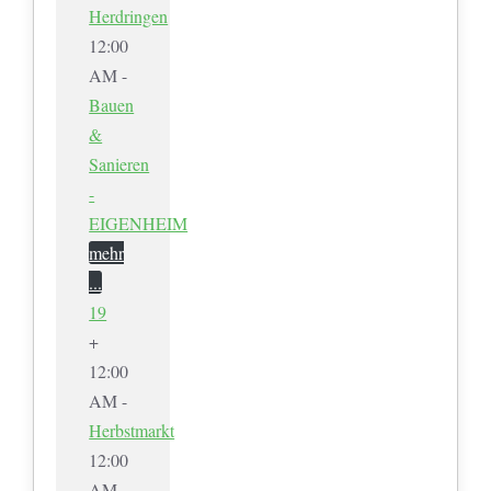
Herdringen
12:00
AM -
Bauen
&
Sanieren
-
EIGENHEIM
mehr
...
19
+
12:00
AM -
Herbstmarkt
12:00
AM -