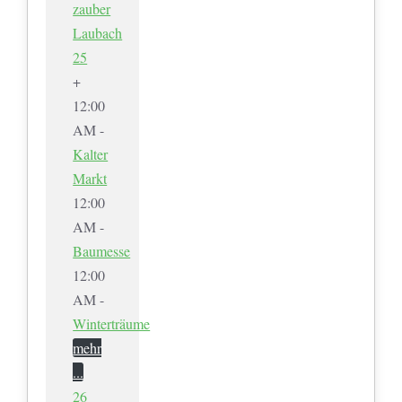
zauber
Laubach
25
+
12:00
AM -
Kalter
Markt
12:00
AM -
Baumesse
12:00
AM -
Winterträume
mehr
...
26