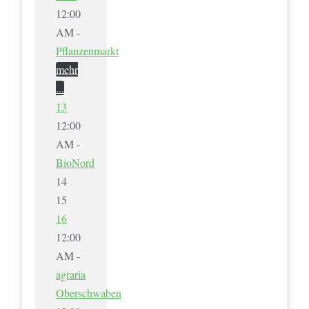
12:00
AM -
Pflanzenmarkt
mehr
...
13
12:00
AM -
BioNord
14
15
16
12:00
AM -
agraria
Oberschwaben