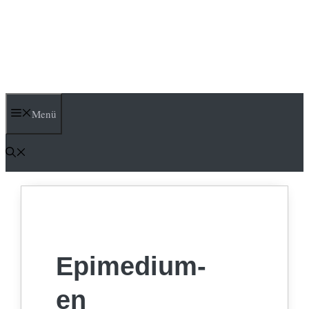
Menü
Epimedium-
en