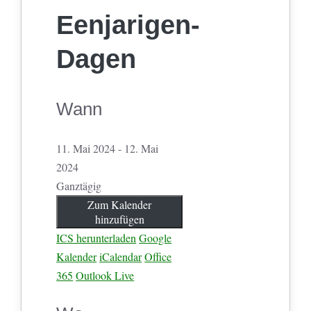
Eenjarigen-
Dagen
Wann
11. Mai 2024 - 12. Mai
2024
Ganztägig
Zum Kalender
hinzufügen
ICS herunterladen
Google
Kalender
iCalendar
Office
365
Outlook Live