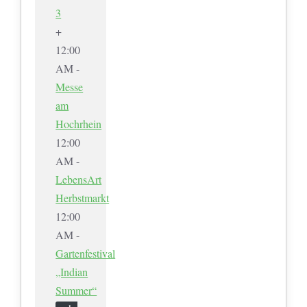
3
+
12:00
AM -
Messe
am
Hochrhein
12:00
AM -
LebensArt
Herbstmarkt
12:00
AM -
Gartenfestival
„Indian
Summer“