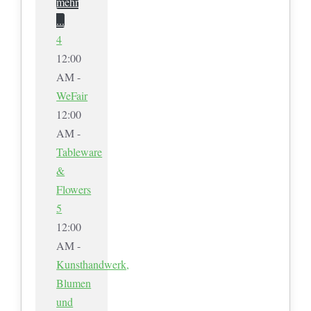
mehr
...
4
12:00
AM -
WeFair
12:00
AM -
Tableware
&
Flowers
5
12:00
AM -
Kunsthandwerk,
Blumen
und