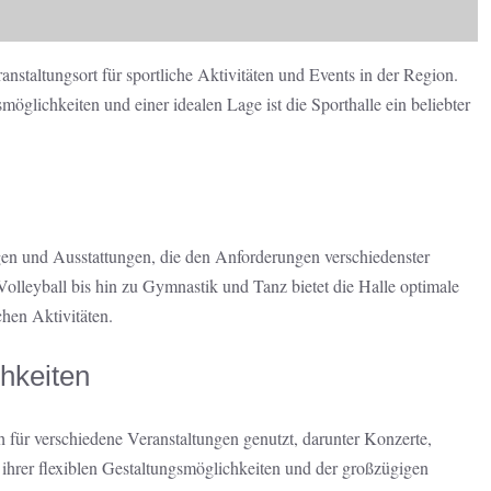
ranstaltungsort für sportliche Aktivitäten und Events in der Region.
öglichkeiten und einer idealen Lage ist die Sporthalle ein beliebter
gen und Ausstattungen, die den Anforderungen verschiedenster
olleyball bis hin zu Gymnastik und Tanz bietet die Halle optimale
chen Aktivitäten.
hkeiten
 für verschiedene Veranstaltungen genutzt, darunter Konzerte,
hrer flexiblen Gestaltungsmöglichkeiten und der großzügigen