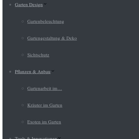
Garten Design
Gartenbeleuchtung
Gartengestaltung & Deko
Sichtschutz
Pflanzen & Anbau
Gartenarbeit im…
Kräuter im Garten
Exoten im Garten
Tools & Innovationen