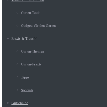
Garten-Tools
Gadgets für den Garten
Praxis & Tipps
Garten-Themen
Garten-Praxis
Tipps
Specials
Gutscheine