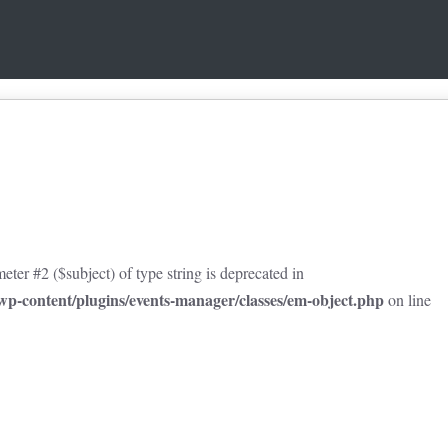
eter #2 ($subject) of type string is deprecated in
p-content/plugins/events-manager/classes/em-object.php
on line