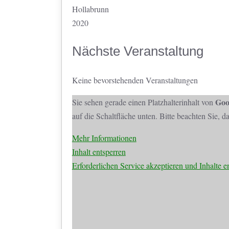
Hollabrunn
2020
Nächste Veranstaltung
Keine bevorstehenden Veranstaltungen
Goo
Sie sehen gerade einen Platzhalterinhalt von
auf die Schaltfläche unten. Bitte beachten Sie, 
Mehr Informationen
Inhalt entsperren
Erforderlichen Service akzeptieren und Inhalte e