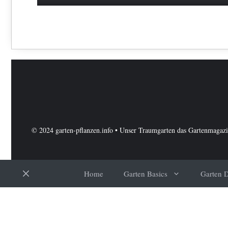
© 2024 garten-pflanzen.info • Unser Traumgarten das Gartenmagaz
Home
Garten Basics
Garten 
Schließen