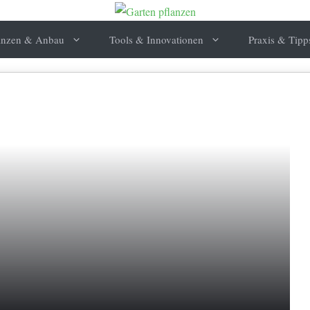
anzen & Anbau
Tools & Innovationen
Praxis & Tipp