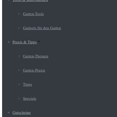
Garten-Tools
Gadgets für den Garten
Praxis & Tipps
Garten-Themen
Garten-Praxis
Tipps
Specials
Gutscheine