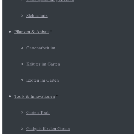
Sichtschutz
Pflanzen & Anbau
Gartenarbeit im…
Kräuter im Garten
Exoten im Garten
Tools & Innovationen
Garten-Tools
Gadgets für den Garten