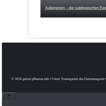
Auberginen – die subtropischen Eier
© 2024 garten-pflanzen.info • Unser Traumgarten das Gartenmagazin 
Schließen