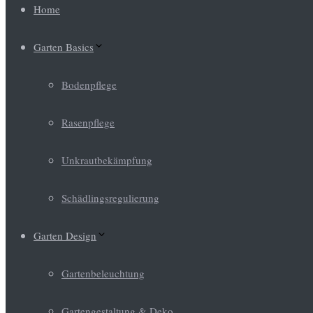
Home
Garten Basics
Bodenpflege
Rasenpflege
Unkrautbekämpfung
Schädlingsregulierung
Garten Design
Gartenbeleuchtung
Gartengestaltung & Deko