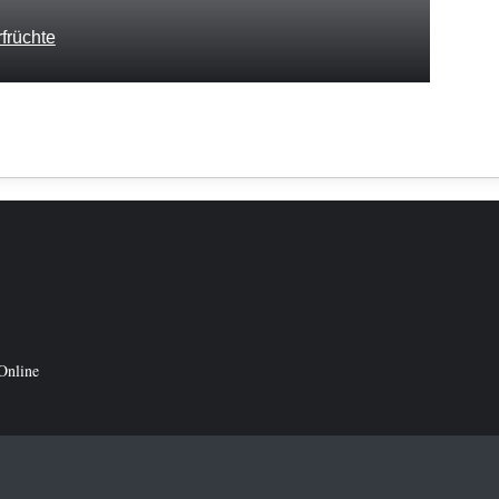
früchte
Online