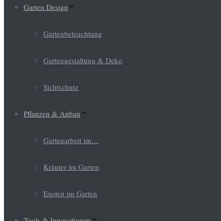
Garten Design
Gartenbeleuchtung
Gartengestaltung & Deko
Sichtschutz
Pflanzen & Anbau
Gartenarbeit im…
Kräuter im Garten
Exoten im Garten
Tools & Innovationen