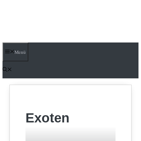
Menü
Exoten