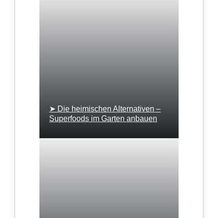
➤ Die heimischen Alternativen –
Superfoods im Garten anbauen