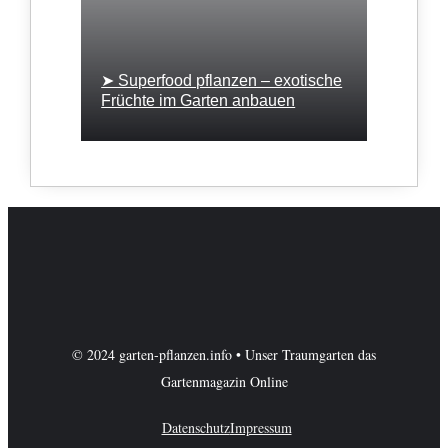
➤ Superfood pflanzen – exotische
Früchte im Garten anbauen
© 2024 garten-pflanzen.info • Unser Traumgarten das
Gartenmagazin Online
Datenschutz
Impressum