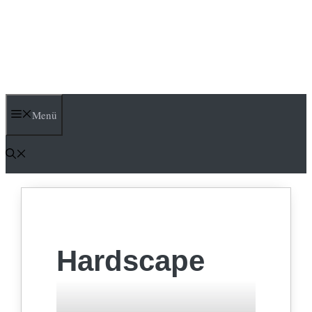
Menü
Hardscape