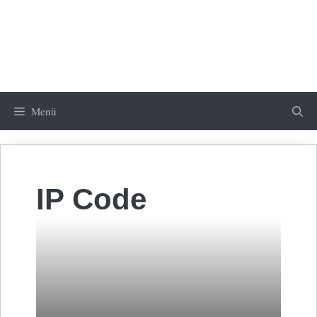
Menü
IP Code