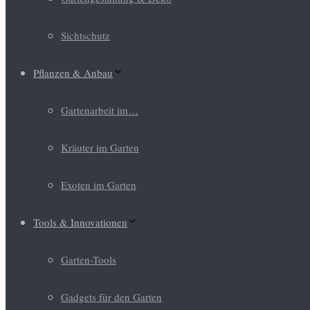
Sichtschutz
Pflanzen & Anbau
Gartenarbeit im…
Kräuter im Garten
Exoten im Garten
Tools & Innovationen
Garten-Tools
Gadgets für den Garten