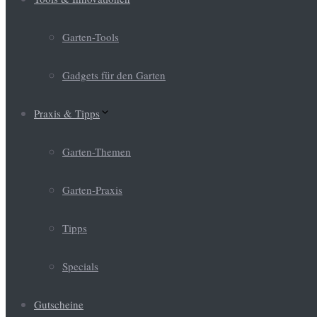
Garten-Tools
Gadgets für den Garten
Praxis & Tipps
Garten-Themen
Garten-Praxis
Tipps
Specials
Gutscheine