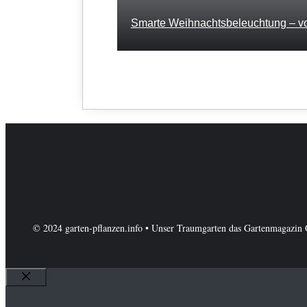
Smarte Weihnachtsbeleuchtung – vol
© 2024 garten-pflanzen.info • Unser Traumgarten das Gartenmagazin 
Schließen