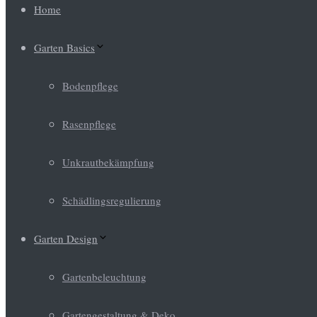
Home
Garten Basics
Bodenpflege
Rasenpflege
Unkrautbekämpfung
Schädlingsregulierung
Garten Design
Gartenbeleuchtung
Gartengestaltung & Deko