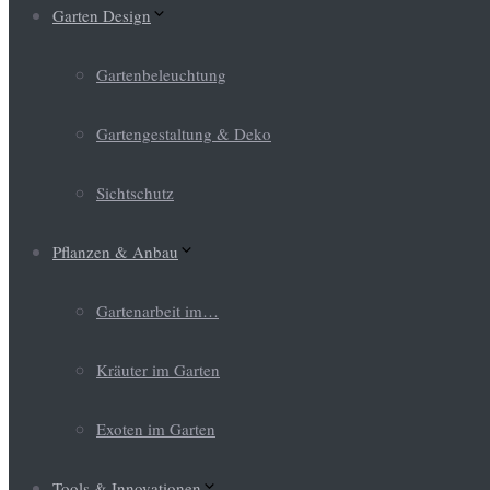
Garten Design
Gartenbeleuchtung
Gartengestaltung & Deko
Sichtschutz
Pflanzen & Anbau
Gartenarbeit im…
Kräuter im Garten
Exoten im Garten
Tools & Innovationen