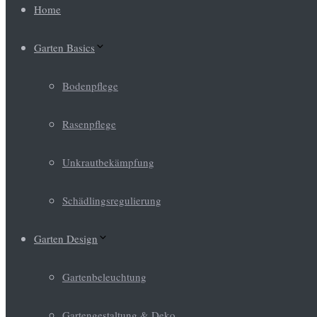
Home
Garten Basics
Bodenpflege
Rasenpflege
Unkrautbekämpfung
Schädlingsregulierung
Garten Design
Gartenbeleuchtung
Gartengestaltung & Deko