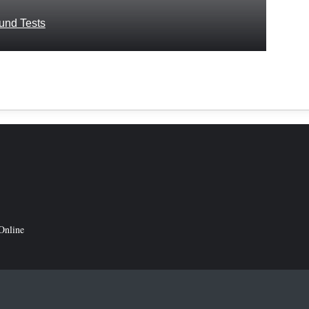
und Tests
Online