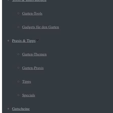
Garten-Tools
Gadgets für den Garten
Praxis & Tipps
Garten-Themen
Garten-Praxis
Tipps
Specials
Gutscheine