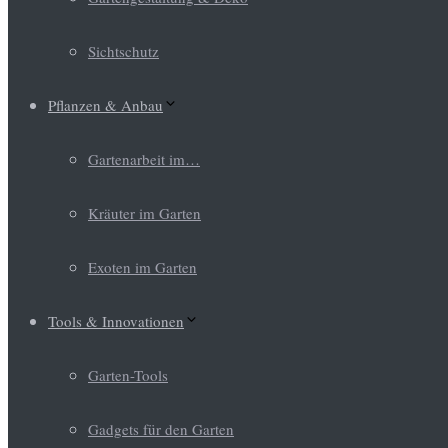
Sichtschutz
Pflanzen & Anbau
Gartenarbeit im…
Kräuter im Garten
Exoten im Garten
Tools & Innovationen
Garten-Tools
Gadgets für den Garten