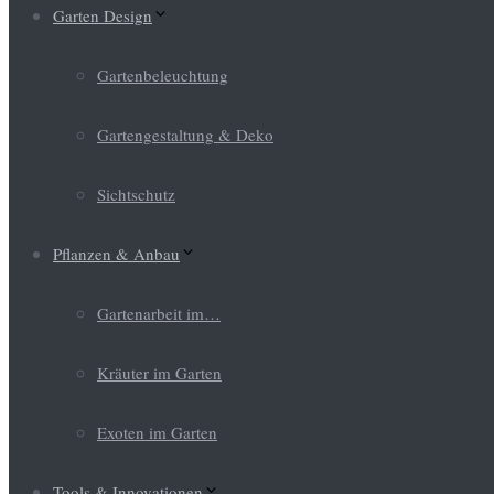
Garten Design
Gartenbeleuchtung
Gartengestaltung & Deko
Sichtschutz
Pflanzen & Anbau
Gartenarbeit im…
Kräuter im Garten
Exoten im Garten
Tools & Innovationen