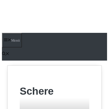
Menü
Schere