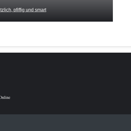
lich, pfiffig und smart
Online