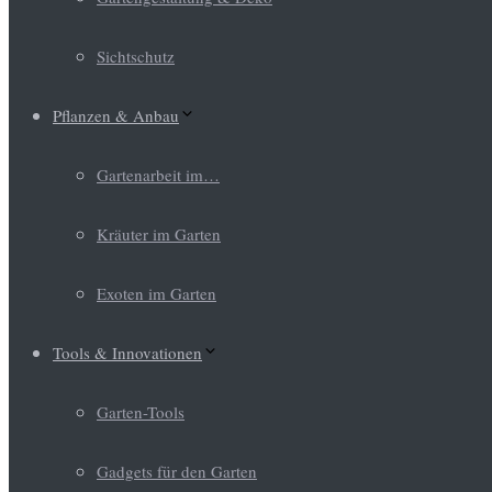
Sichtschutz
Pflanzen & Anbau
Gartenarbeit im…
Kräuter im Garten
Exoten im Garten
Tools & Innovationen
Garten-Tools
Gadgets für den Garten