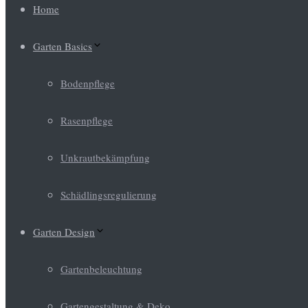
Home
Garten Basics
Bodenpflege
Rasenpflege
Unkrautbekämpfung
Schädlingsregulierung
Garten Design
Gartenbeleuchtung
Gartengestaltung & Deko