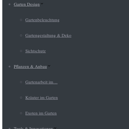
Garten Design
Gartenbeleuchtung
Gartengestaltung & Deko
Sichtschutz
Pflanzen & Anbau
Gartenarbeit im…
Kräuter im Garten
Exoten im Garten
Tools & Innovationen