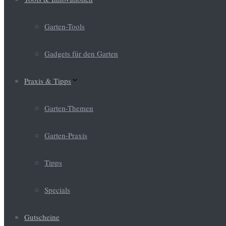
Garten-Tools
Gadgets für den Garten
Praxis & Tipps
Garten-Themen
Garten-Praxis
Tipps
Specials
Gutscheine