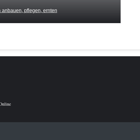
 anbauen, pflegen, ernten
Online