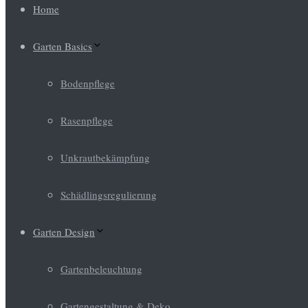
Home
Garten Basics
Bodenpflege
Rasenpflege
Unkrautbekämpfung
Schädlingsregulierung
Garten Design
Gartenbeleuchtung
Gartengestaltung & Deko