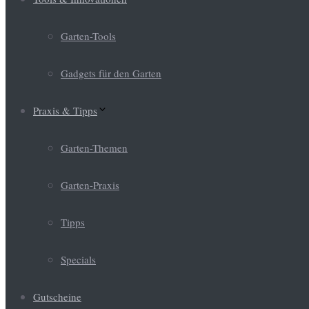
Garten-Tools
Gadgets für den Garten
Praxis & Tipps
Garten-Themen
Garten-Praxis
Tipps
Specials
Gutscheine