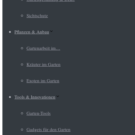
Sichtschutz
Pflanzen & Anbau
Gartenarbeit im…
Kräuter im Garten
Exoten im Garten
Tools & Innovationen
Garten-Tools
Gadgets für den Garten