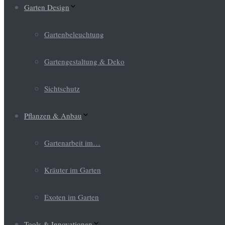
Garten Design
Gartenbeleuchtung
Gartengestaltung & Deko
Sichtschutz
Pflanzen & Anbau
Gartenarbeit im…
Kräuter im Garten
Exoten im Garten
Tools & Innovationen