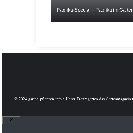
Paprika-Special – Paprika im Garten
© 2024 garten-pflanzen.info • Unser Traumgarten das Gartenmagazin 
Schließen