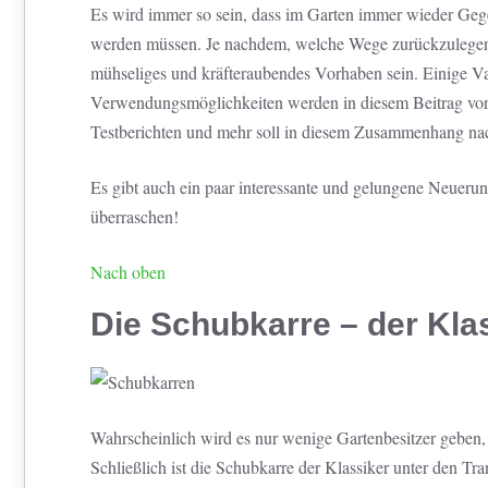
Es wird immer so sein, dass im Garten immer wieder Geg
werden müssen. Je nachdem, welche Wege zurückzulegen 
mühseliges und kräfteraubendes Vorhaben sein. Einige Va
Verwendungsmöglichkeiten werden in diesem Beitrag vorg
Testberichten und mehr soll in diesem Zusammenhang n
Es gibt auch ein paar interessante und gelungene Neuerung
überraschen!
Nach oben
Die Schubkarre – der Klas
Wahrscheinlich wird es nur wenige Gartenbesitzer geben, 
Schließlich ist die Schubkarre der Klassiker unter den Tr