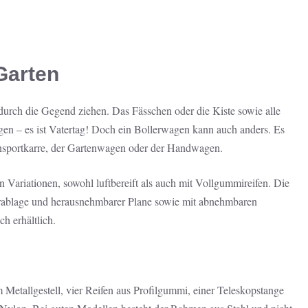
Garten
urch die Gegend ziehen. Das Fässchen oder die Kiste sowie alle
gen – es ist Vatertag! Doch ein Bollerwagen kann auch anders. Es
ansportkarre, der Gartenwagen oder der Handwagen.
n Variationen, sowohl luftbereift als auch mit Vollgummireifen. Die
erablage und herausnehmbarer Plane sowie mit abnehmbaren
ch erhältlich.
 Metallgestell, vier Reifen aus Profilgummi, einer Teleskopstange