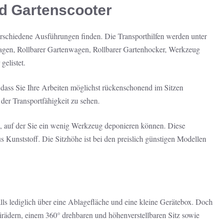
d Gartenscooter
schiedene Ausführungen finden. Die Transporthilfen werden unter
gen, Rollbarer Gartenwagen, Rollbarer Gartenhocker, Werkzeug
gelistet.
n, dass Sie Ihre Arbeiten möglichst rückenschonend im Sitzen
der Transportfähigkeit zu sehen.
he, auf der Sie ein wenig Werkzeug deponieren können. Diese
us Kunststoff. Die Sitzhöhe ist bei den preislich günstigen Modellen
lls lediglich über eine Ablagefläche und eine kleine Gerätebox. Doch
rädern, einem 360° drehbaren und höhenverstellbaren Sitz sowie