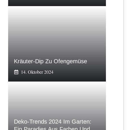
Kräuter-Dip Zu Ofengemüse
14. Oktober 2024
Deko-Trends 2024 Im Garten:
Ein Paradies Aus Farben Und