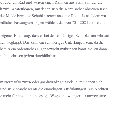
Regel über ein Rad und weisen einen Rahmen aus Stahl auf, der die
wei Abstellbögen, mit denen sich die Karre sicher abstellen lässt.
e der Mulde bzw. der Schubkarrenwanne eine Rolle. Je nachdem was
hiedliches Fassungsvermögen wählen, das von 70 – 200 Liter reicht.
 eigener Erfahrung, dass es bei den einrädrigen Schubkarren sehr auf
tlich wegkippt. Das kann ein schwieriges Unterfangen sein, da die
 bereits ein ordentliches Eigengewicht mitbringen kann. Sollen dann
 nicht mehr von jedem durchführbar.
im Normalfall zwei- oder gar dreirädrige Modelle, mit denen sich
sind sie kippsicherer als die einrädrigen Ausführungen. Als Nachteil
ate mehr für breite und befestigte Wege und weniger für unwegsames