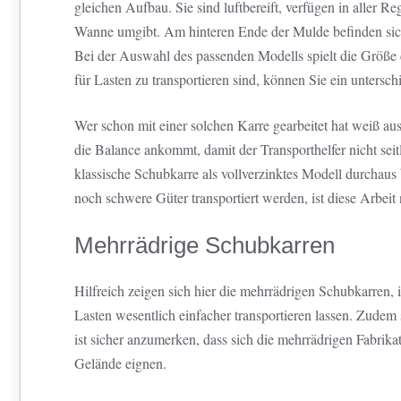
gleichen Aufbau. Sie sind luftbereift, verfügen in aller 
Wanne umgibt. Am hinteren Ende der Mulde befinden sich z
Bei der Auswahl des passenden Modells spielt die Größ
für Lasten zu transportieren sind, können Sie ein untersc
Wer schon mit einer solchen Karre gearbeitet hat weiß aus
die Balance ankommt, damit der Transporthelfer nicht sei
klassische Schubkarre als vollverzinktes Modell durchaus
noch schwere Güter transportiert werden, ist diese Arbeit
Mehrrädrige Schubkarren
Hilfreich zeigen sich hier die mehrrädrigen Schubkarren, 
Lasten wesentlich einfacher transportieren lassen. Zudem 
ist sicher anzumerken, dass sich die mehrrädrigen Fabrik
Gelände eignen.