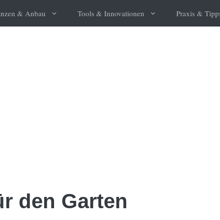
anzen & Anbau
Tools & Innovationen
Praxis & Tipp
ür den Garten