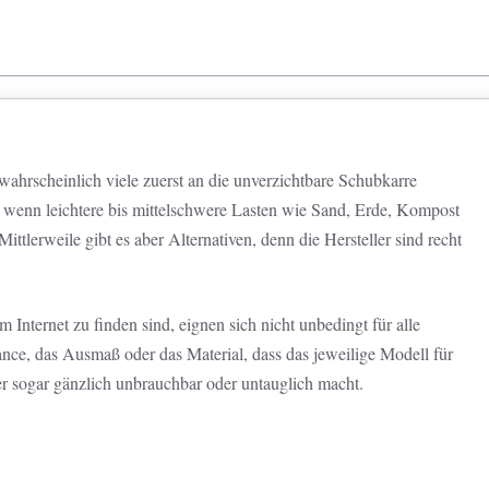
ahrscheinlich viele zuerst an die unverzichtbare Schubkarre
, wenn leichtere bis mittelschwere Lasten wie Sand, Erde, Kompost
tlerweile gibt es aber Alternativen, denn die Hersteller sind recht
 Internet zu finden sind, eignen sich nicht unbedingt für alle
ance, das Ausmaß oder das Material, dass das jeweilige Modell für
r sogar gänzlich unbrauchbar oder untauglich macht.