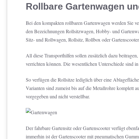
Rollbare Gartenwagen un
Bei den kompakten rollbaren Gartenwagen werden Sie ver
den Bezeichnungen Rollsitzwagen, Hobby- und Gartenwa
Sitz- und Rollwagen, Rollsitz, Rollbox oder Gartenscooter 
All diese Transporthilfen sollen zusätzlich dazu beitrage
verrichten können. Die wesentlichen Unterschiede sind in 
So verfügen die Rollsitze lediglich über eine Ablagefläc
Varianten sind zumeist bis auf die Metallrohre komplett a
vorgegeben und nicht verstellbar.
Der fahrbare Gartensitz oder Gartenscooter verfügt ebenfa
immerhin ist der Gartenscooter mit pneumatischen Gummi