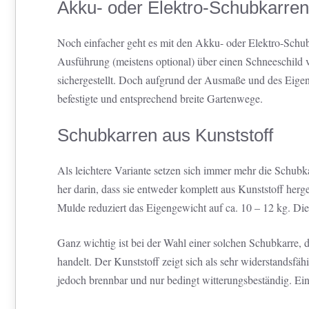
Akku- oder Elektro-Schubkarren
Noch einfacher geht es mit den Akku- oder Elektro-Schub
Ausführung (meistens optional) über einen Schneeschild v
sichergestellt. Doch aufgrund der Ausmaße und des Eigen
befestigte und entsprechend breite Gartenwege.
Schubkarren aus Kunststoff
Als leichtere Variante setzen sich immer mehr die Schub
her darin, dass sie entweder komplett aus Kunststoff herg
Mulde reduziert das Eigengewicht auf ca. 10 – 12 kg. Di
Ganz wichtig ist bei der Wahl einer solchen Schubkarre, 
handelt. Der Kunststoff zeigt sich als sehr widerstandsfäh
jedoch brennbar und nur bedingt witterungsbeständig. Ein