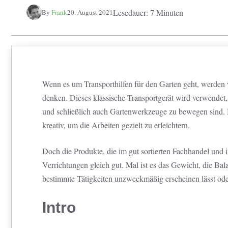
Lesedauer: 7 Minuten
By
Frank
20. August 2021
Wenn es um Transporthilfen für den Garten geht, werden w
denken. Dieses klassische Transportgerät wird verwendet
und schließlich auch Gartenwerkzeuge zu bewegen sind. Mit
kreativ, um die Arbeiten gezielt zu erleichtern.
Doch die Produkte, die im gut sortierten Fachhandel und im
Verrichtungen gleich gut. Mal ist es das Gewicht, die Bal
bestimmte Tätigkeiten unzweckmäßig erscheinen lässt ode
Intro