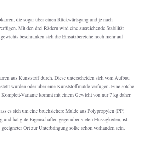
karren, die sogar über einen Rückwärtsgang und je nach
erfügen. Mit den drei Rädern wird eine ausreichende Stabilität
gewichts beschränken sich die Einsatzbereiche noch mehr auf
karren aus Kunststoff durch. Diese unterscheiden sich vom Aufbau
estellt wurden oder über eine Kunststoffmulde verfügen. Eine solche
e Komplett-Variante kommt mit einem Gewicht von nur 7 kg daher.
dass es sich um eine bruchsichere Mulde aus Polypropylen (PP)
ig und hat gute Eigenschaften gegenüber vielen Flüssigkeiten, ist
 geeigneter Ort zur Unterbringung sollte schon vorhanden sein.