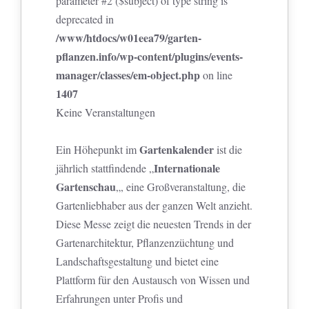
parameter #2 ($subject) of type string is
deprecated in
/www/htdocs/w01eea79/garten-
pflanzen.info/wp-content/plugins/events-
manager/classes/em-object.php
on line
1407
Keine Veranstaltungen
Gartenkalender
Ein Höhepunkt im
ist die
Internationale
jährlich stattfindende „
Gartenschau
„, eine Großveranstaltung, die
Gartenliebhaber aus der ganzen Welt anzieht.
Diese Messe zeigt die neuesten Trends in der
Gartenarchitektur, Pflanzenzüchtung und
Landschaftsgestaltung und bietet eine
Plattform für den Austausch von Wissen und
Erfahrungen unter Profis und