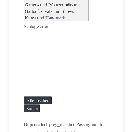
Schlagwörter
Schlagwörter
Alle löschen
Suche
Deprecated
: preg_match(): Passing null to