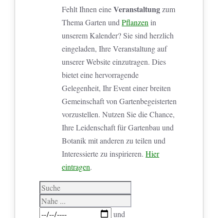
Veranstaltung
Fehlt Ihnen eine
zum
Thema Garten und
Pflanzen
in
unserem Kalender? Sie sind herzlich
eingeladen, Ihre Veranstaltung auf
unserer Website einzutragen. Dies
bietet eine hervorragende
Gelegenheit, Ihr Event einer breiten
Gemeinschaft von Gartenbegeisterten
vorzustellen. Nutzen Sie die Chance,
Ihre Leidenschaft für Gartenbau und
Botanik mit anderen zu teilen und
Interessierte zu inspirieren.
Hier
eintragen
.
Suche
Nahe
...
Daten
und