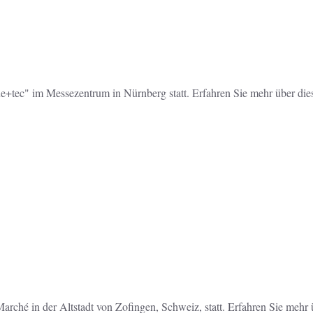
+tec" im Messezentrum in Nürnberg statt. Erfahren Sie mehr über dies
rché in der Altstadt von Zofingen, Schweiz, statt. Erfahren Sie mehr ü