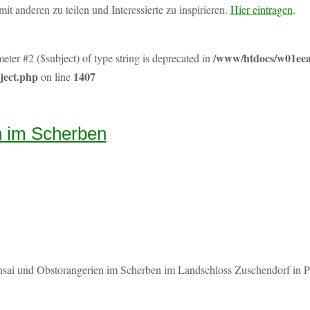
t anderen zu teilen und Interessierte zu inspirieren.
Hier eintragen
.
/www/htdocs/w01eea7
eter #2 ($subject) of type string is deprecated in
ject.php
1407
on line
n im Scherben
ai und Obstorangerien im Scherben im Landschloss Zuschendorf in Pi