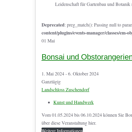
Leidenschaft für Gartenbau und Botanik mi
Deprecated
: preg_match(): Passing null to param
content/plugins/events-manager/classes/em-ob
01
Mai
Bonsai und Obstorangerie
1. Mai 2024 - 6. Oktober 2024
Ganztägig
Landschloss Zuschendorf
Kunst und Handwerk
Vom 01.05.2024 bis 06.10.2024 können Sie Bons
über diese Veranstaltung hier.
Weitere Informationen