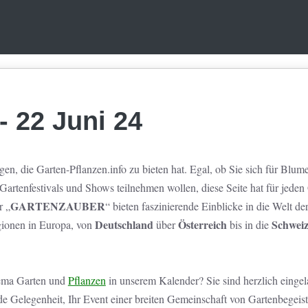
- 22 Juni 24
gen, die Garten-Pflanzen.info zu bieten hat. Egal, ob Sie sich für Blum
rtenfestivals und Shows teilnehmen wollen, diese Seite hat für jeden 
GARTENZAUBER
r „
“ bieten faszinierende Einblicke in die Welt der
Deutschland
Österreich
Schwei
gionen in Europa, von
über
bis in die
ma Garten und
Pflanzen
in unserem Kalender? Sie sind herzlich eingel
de Gelegenheit, Ihr Event einer breiten Gemeinschaft von Gartenbegeist