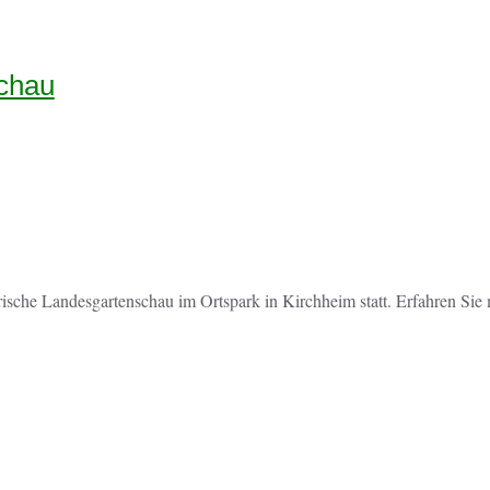
chau
sche Landesgartenschau im Ortspark in Kirchheim statt. Erfahren Sie m