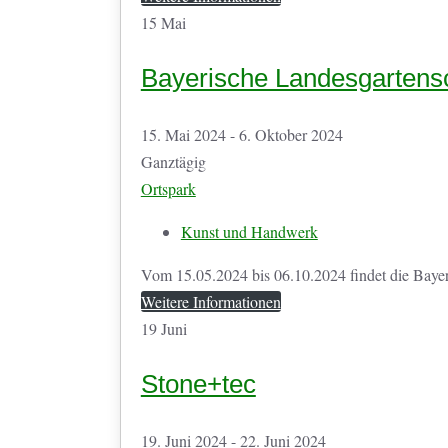
15
Mai
Bayerische Landesgartens
15. Mai 2024 - 6. Oktober 2024
Ganztägig
Ortspark
Kunst und Handwerk
Vom 15.05.2024 bis 06.10.2024 findet die Bayeri
Weitere Informationen
19
Juni
Stone+tec
19. Juni 2024 - 22. Juni 2024