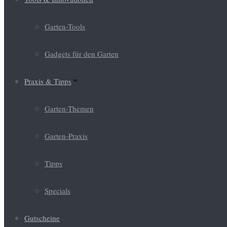
Garten-Tools
Gadgets für den Garten
Praxis & Tipps
Garten-Themen
Garten-Praxis
Tipps
Specials
Gutscheine