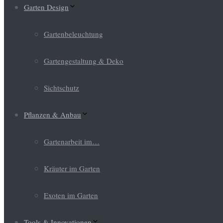
Garten Design
Gartenbeleuchtung
Gartengestaltung & Deko
Sichtschutz
Pflanzen & Anbau
Gartenarbeit im…
Kräuter im Garten
Exoten im Garten
Tools & Innovationen