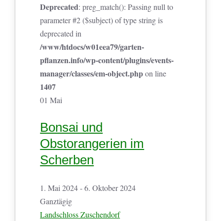
Deprecated
: preg_match(): Passing null to
parameter #2 ($subject) of type string is
deprecated in
/www/htdocs/w01eea79/garten-
pflanzen.info/wp-content/plugins/events-
manager/classes/em-object.php
on line
1407
01
Mai
Bonsai und
Obstorangerien im
Scherben
1. Mai 2024 - 6. Oktober 2024
Ganztägig
Landschloss Zuschendorf