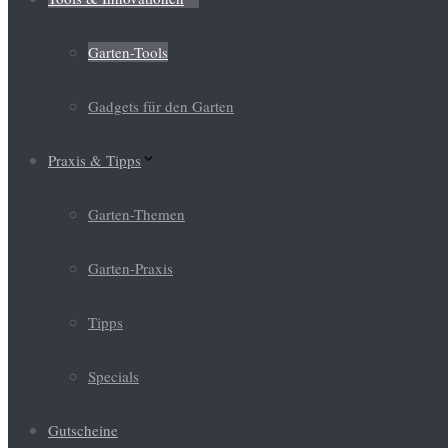
Garten-Tools
Gadgets für den Garten
Praxis & Tipps
Garten-Themen
Garten-Praxis
Tipps
Specials
Gutscheine