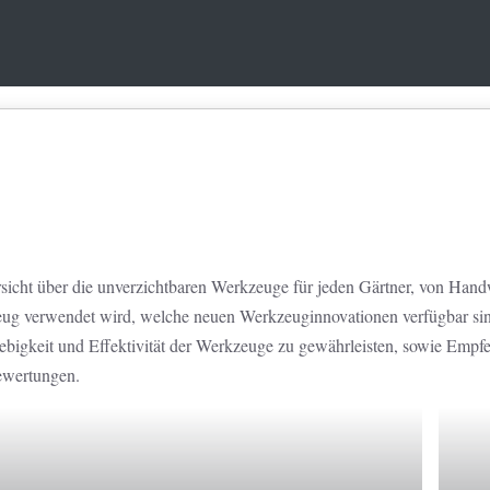
ersicht über die unverzichtbaren Werkzeuge für jeden Gärtner, von Hand
ug verwendet wird, welche neuen Werkzeuginnovationen verfügbar sind 
glebigkeit und Effektivität der Werkzeuge zu gewährleisten, sowie Empf
ewertungen.