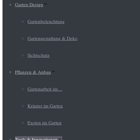
Garten Design
Gartenbeleuchtung
Gartengestaltung & Deko
Sichtschutz
Pflanzen & Anbau
Gartenarbeit im…
Kräuter im Garten
Exoten im Garten
Tools & Innovationen