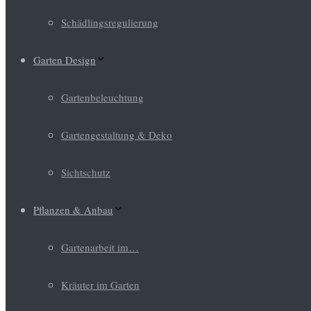
Schädlingsregulierung
Garten Design
Gartenbeleuchtung
Gartengestaltung & Deko
Sichtschutz
Pflanzen & Anbau
Gartenarbeit im…
Kräuter im Garten