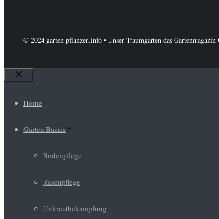
© 2024 garten-pflanzen.info • Unser Traumgarten das Gartenmagazin 
Schließen
Home
Garten Basics
Bodenpflege
Rasenpflege
Unkrautbekämpfung