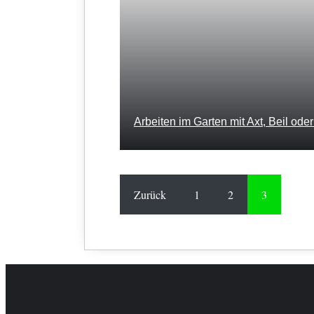
Arbeiten im Garten mit Axt, Beil od
Zurück
1
2
3