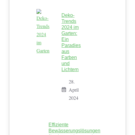
Deko-
Trends
2024 im
Garten:
Ein
Paradies
aus
Farben
und
Lichtern
28.
April
2024
Effiziente
Bewässerungslösungen