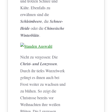
und trotzen Schnee und
Kälte. Ebenfalls zu
erwähnen sind die
Schleimbeere
, die
Schnee-
Heide
oder die
Chinesische
Winterblüte
.
Nicht zu vergessen: Die
Christ- und Lenzrosen
.
Durch ihr tiefes Wurzelwerk
gelingt es ihnen auch bei
Frost weiter zu wachsen und
zu blühen. So zeigt die
Christrose bereits vor
Weihnachten ihre weißen
Blüten. Die Lenzrosen