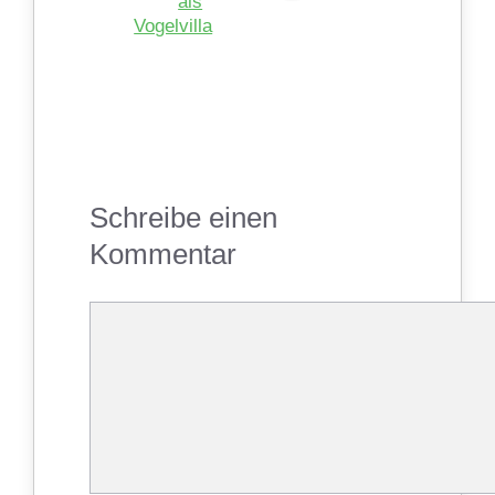
als
Vogelvilla
Schreibe einen
Kommentar
Kommentar