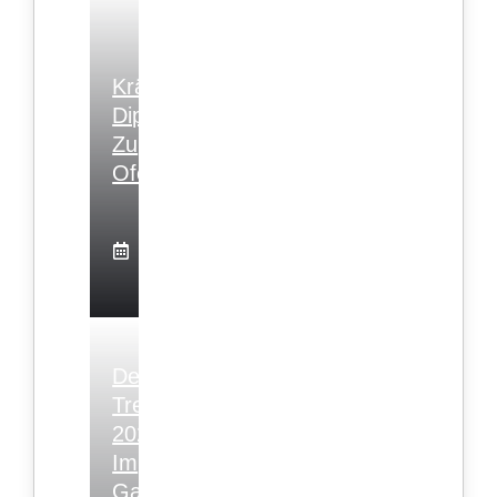
Kräuter-
Dip
Zu
Ofengemüse
14.
Oktober
2024
Deko-
Trends
2024
Im
Garten: