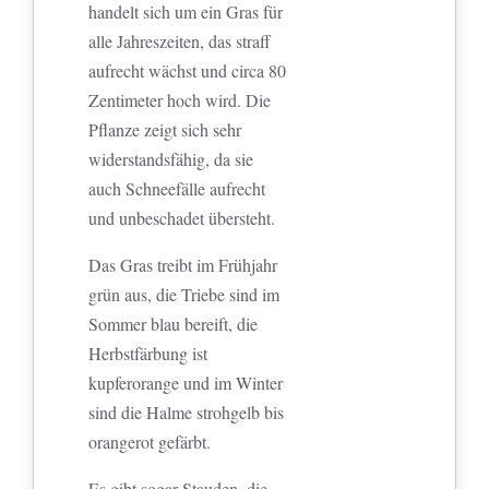
handelt sich um ein Gras für
alle Jahreszeiten, das straff
aufrecht wächst und circa 80
Zentimeter hoch wird. Die
Pflanze zeigt sich sehr
widerstandsfähig, da sie
auch Schneefälle aufrecht
und unbeschadet übersteht.
Das Gras treibt im Frühjahr
grün aus, die Triebe sind im
Sommer blau bereift, die
Herbstfärbung ist
kupferorange und im Winter
sind die Halme strohgelb bis
orangerot gefärbt.
Es gibt sogar Stauden, die