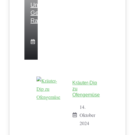
Und
Gesunden
Rasen
28.
April
2024
Kräuter-Dip
zu
Ofengemüse
14.
Oktober
2024