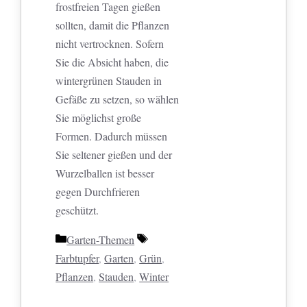
frostfreien Tagen gießen
sollten, damit die Pflanzen
nicht vertrocknen. Sofern
Sie die Absicht haben, die
wintergrünen Stauden in
Gefäße zu setzen, so wählen
Sie möglichst große
Formen. Dadurch müssen
Sie seltener gießen und der
Wurzelballen ist besser
gegen Durchfrieren
geschützt.
Kategorien
Schlagwörter
Garten-Themen
Farbtupfer
,
Garten
,
Grün
,
Pflanzen
,
Stauden
,
Winter