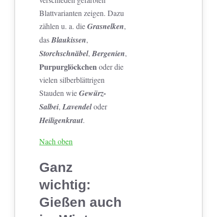
Blattvarianten zeigen. Dazu
zählen u. a. die
Grasnelken
,
das
Blaukissen
,
Storchschnäbel
,
Bergenien
,
Purpurglöckchen
oder die
vielen silberblättrigen
Stauden wie
Gewürz-
Salbei
,
Lavendel
oder
Heiligenkraut
.
Nach oben
Ganz
wichtig:
Gießen auch