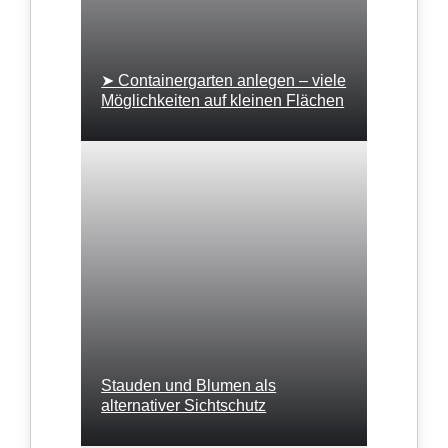
➤ Containergarten anlegen – viele
Möglichkeiten auf kleinen Flächen
Stauden und Blumen als
alternativer Sichtschutz