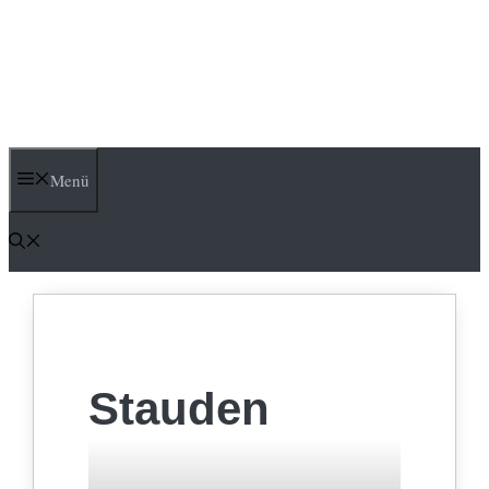
Menü
Stauden