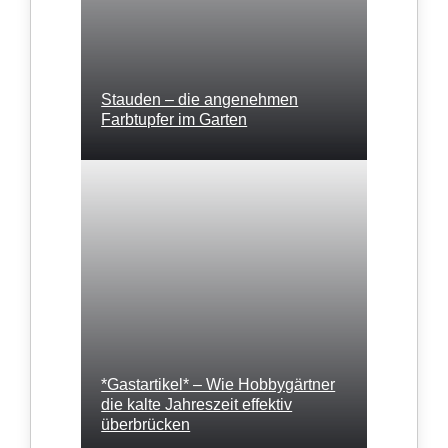
Stauden – die angenehmen
Farbtupfer im Garten
*Gastartikel* – Wie Hobbygärtner
die kalte Jahreszeit effektiv
überbrücken