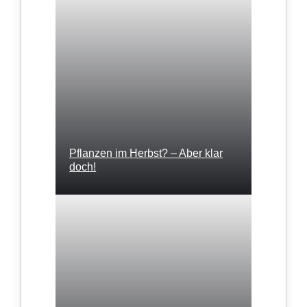
Pflanzen im Herbst? – Aber klar
doch!