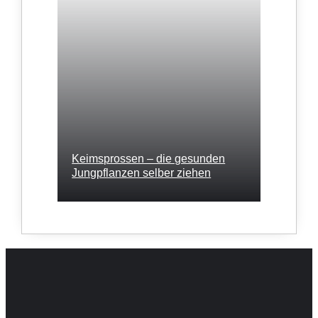
Keimsprossen – die gesunden
Jungpflanzen selber ziehen