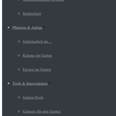
Sichtschutz
Pflanzen & Anbau
Gartenarbeit im…
Kräuter im Garten
Exoten im Garten
Tools & Innovationen
Garten-Tools
Gadgets für den Garten