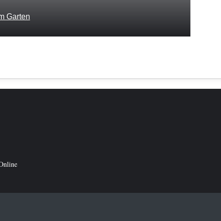
m Garten
Online