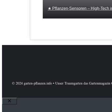
★ Pflanzen-Sensoren – High-Tech i
© 2024 garten-pflanzen.info • Unser Traumgarten das Gartenmagazin 
Schließen