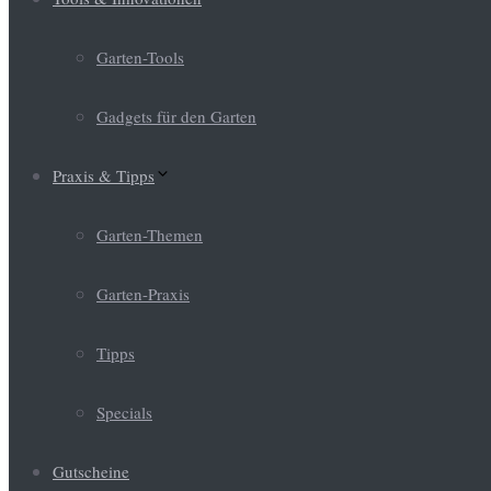
Garten-Tools
Gadgets für den Garten
Praxis & Tipps
Garten-Themen
Garten-Praxis
Tipps
Specials
Gutscheine