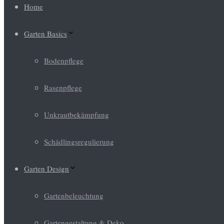
Home
Garten Basics
Bodenpflege
Rasenpflege
Unkrautbekämpfung
Schädlingsregulierung
Garten Design
Gartenbeleuchtung
Gartengestaltung & Deko