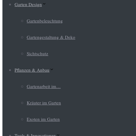
Garten Design
Gartenbeleuchtung
Gartengestaltung & Deko
Sichtschutz
Pflanzen & Anbau
Gartenarbeit im…
Kräuter im Garten
Exoten im Garten
Tools & Innovationen