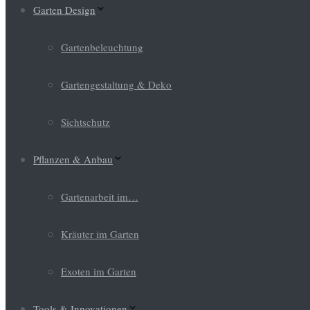
Garten Design
Gartenbeleuchtung
Gartengestaltung & Deko
Sichtschutz
Pflanzen & Anbau
Gartenarbeit im…
Kräuter im Garten
Exoten im Garten
Tools & Innovationen