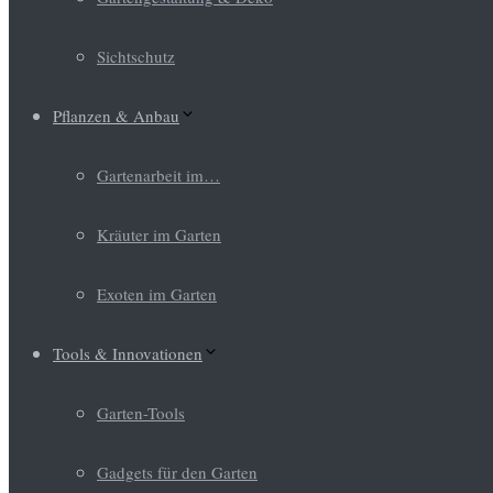
Sichtschutz
Pflanzen & Anbau
Gartenarbeit im…
Kräuter im Garten
Exoten im Garten
Tools & Innovationen
Garten-Tools
Gadgets für den Garten