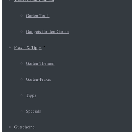
Garten-Tools
Gadgets für den Garten
Praxis & Tipps
Garten-Themen
Garten-Praxis
Tipps
Specials
Gutscheine