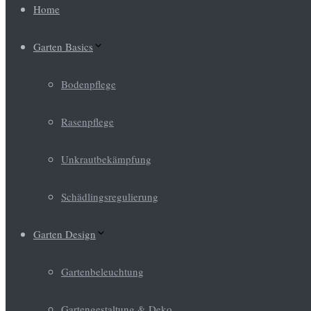
Home
Garten Basics
Bodenpflege
Rasenpflege
Unkrautbekämpfung
Schädlingsregulierung
Garten Design
Gartenbeleuchtung
Gartengestaltung & Deko