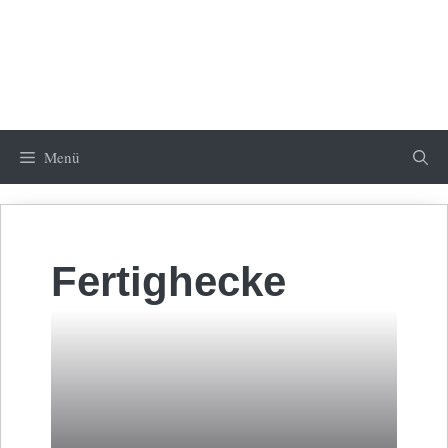
Menü
Fertighecke