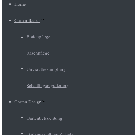
Home
Garten Basics
Bodenpflege
Rasenpflege
Unkrautbekämpfung
Schädlingsregulierung
Garten Design
Gartenbeleuchtung
Gartengestaltung & Deko