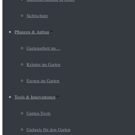
Sichtschutz
Pflanzen & Anbau
Gartenarbeit im…
Kräuter im Garten
Exoten im Garten
Tools & Innovationen
Garten-Tools
Gadgets für den Garten