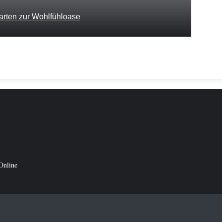
Garten zur Wohlfühloase
Online