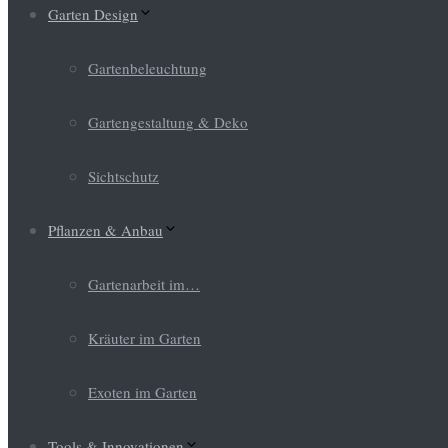
Garten Design
Gartenbeleuchtung
Gartengestaltung & Deko
Sichtschutz
Pflanzen & Anbau
Gartenarbeit im…
Kräuter im Garten
Exoten im Garten
Tools & Innovationen