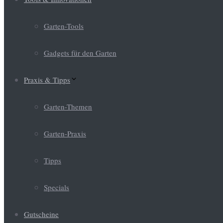
Garten-Tools
Gadgets für den Garten
Praxis & Tipps
Garten-Themen
Garten-Praxis
Tipps
Specials
Gutscheine