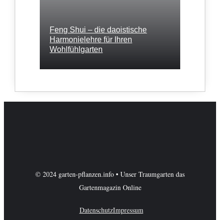
Feng Shui – die daoistische
Harmonielehre für Ihren
Wohlfühlgarten
© 2024 garten-pflanzen.info • Unser Traumgarten das
Gartenmagazin Online
Datenschutz
Impressum