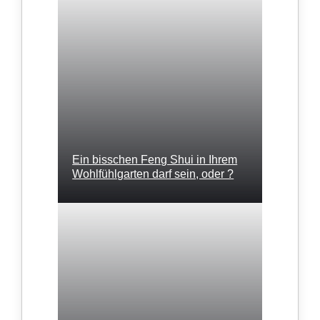
Ein bisschen Feng Shui in Ihrem
Wohlfühlgarten darf sein, oder ?