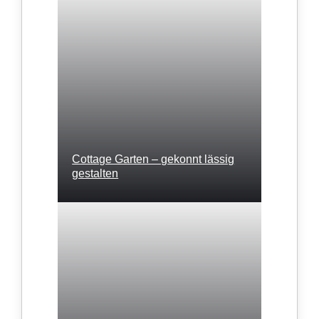
Cottage Garten – gekonnt lässig
gestalten