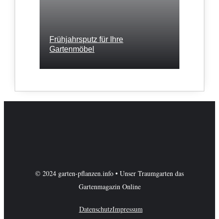
Frühjahrsputz für Ihre
Gartenmöbel
© 2024 garten-pflanzen.info • Unser Traumgarten das
Gartenmagazin Online
Datenschutz
Impressum