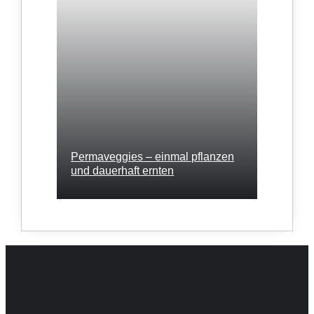
Permaveggies – einmal pflanzen
und dauerhaft ernten