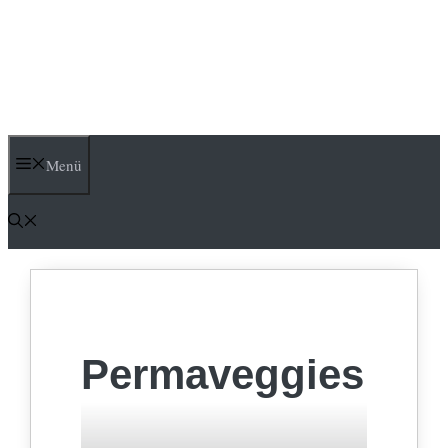
Menü
Permaveggies