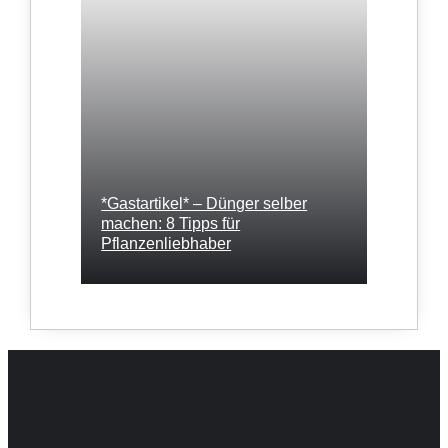
*Gastartikel* – Dünger selber
machen: 8 Tipps für
Pflanzenliebhaber