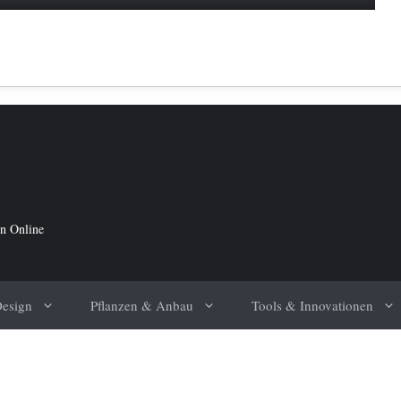
in Online
Design
Pflanzen & Anbau
Tools & Innovationen