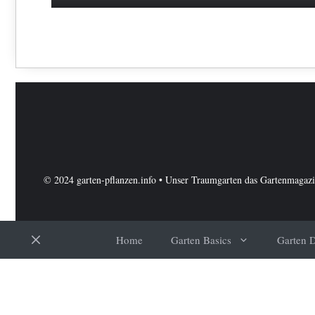
© 2024 garten-pflanzen.info • Unser Traumgarten das Gartenmagaz
Home
Garten Basics
Garten 
Schließen