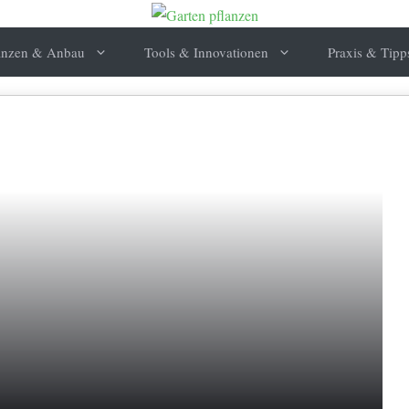
anzen & Anbau
Tools & Innovationen
Praxis & Tipp