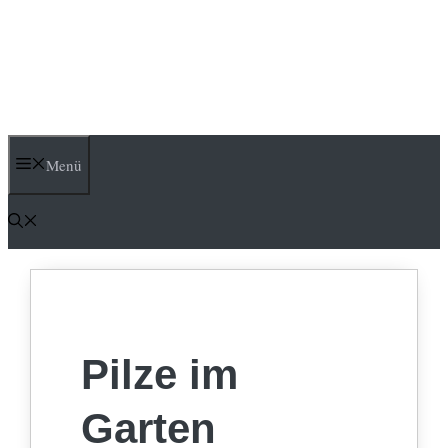
Menü
Pilze im
Garten