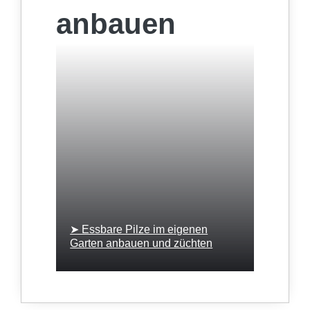
anbauen
➤ Essbare Pilze im eigenen
Garten anbauen und züchten