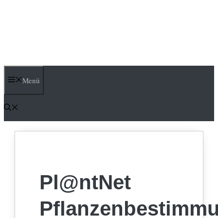
Menü
Pl@ntNet
Pflanzenbestimm