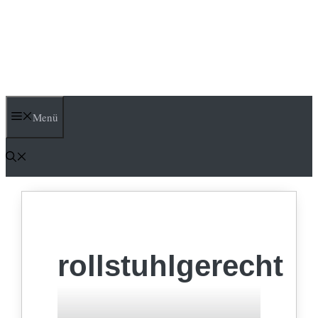
Menü
rollstuhlgerecht