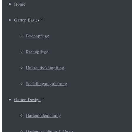
Home
Garten Basics
Bodenpflege
Rasenpflege
Unkrautbekämpfung
Schädlingsregulierung
Garten Design
Gartenbeleuchtung
Gartengestaltung & Deko