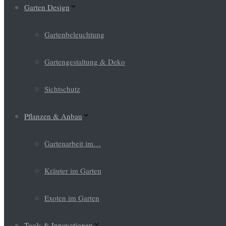
Garten Design
Gartenbeleuchtung
Gartengestaltung & Deko
Sichtschutz
Pflanzen & Anbau
Gartenarbeit im…
Kräuter im Garten
Exoten im Garten
Tools & Innovationen