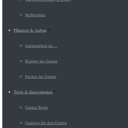
Sichtschutz
Pflanzen & Anbau
Gartenarbeit im…
Kräuter im Garten
Exoten im Garten
Tools & Innovationen
Garten-Tools
Gadgets für den Garten