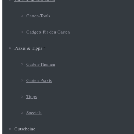
Garten-Tools
Gadgets für den Garten
Praxis & Tipps
Garten-Themen
Garten-Praxis
Tipps
Specials
Gutscheine