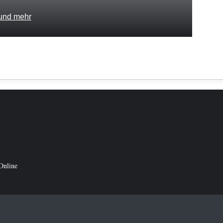
 und mehr
Online