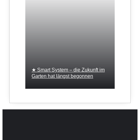
★ Smart System – die Zukunft im
Garten hat längst begonnen