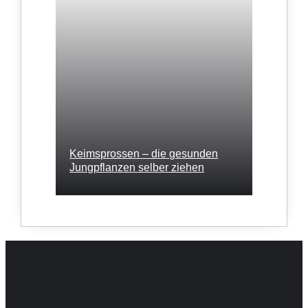
Keimsprossen – die gesunden
Jungpflanzen selber ziehen