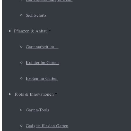
Sichtschutz
Pflanzen & Anbau
Gartenarbeit im…
Kräuter im Garten
Exoten im Garten
Tools & Innovationen
Garten-Tools
Gadgets für den Garten