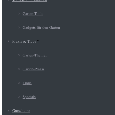
Garten-Tools
Gadgets für den Garten
Praxis & Tipps
Garten-Themen
Garten-Praxis
Tipps
Specials
Gutscheine