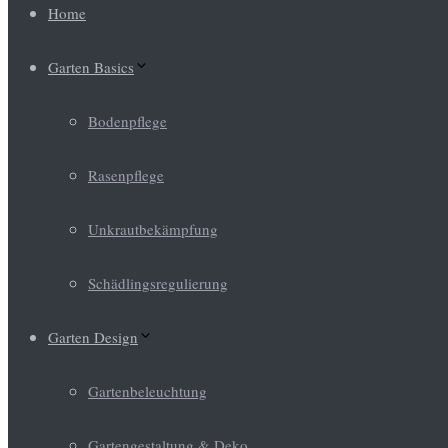
Home
Garten Basics
Bodenpflege
Rasenpflege
Unkrautbekämpfung
Schädlingsregulierung
Garten Design
Gartenbeleuchtung
Gartengestaltung & Deko