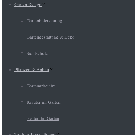
Garten Design
Gartenbeleuchtung
Gartengestaltung & Deko
Sichtschutz
Pflanzen & Anbau
Gartenarbeit im…
Kräuter im Garten
Exoten im Garten
Tools & Innovationen