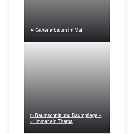
➤ Gartenarbeiten im Mai
▷ Baumschnitt und Baumpflege –
✅ immer ein Thema