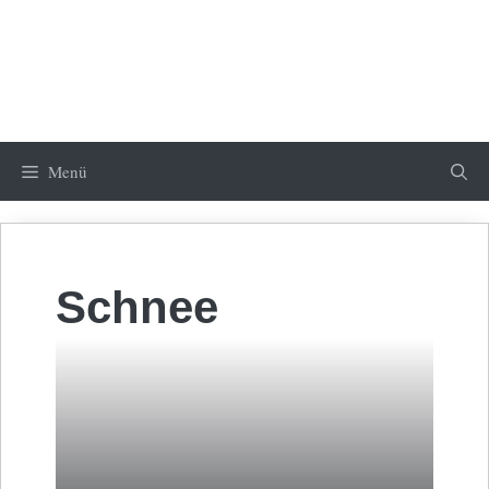
Menü
Schnee