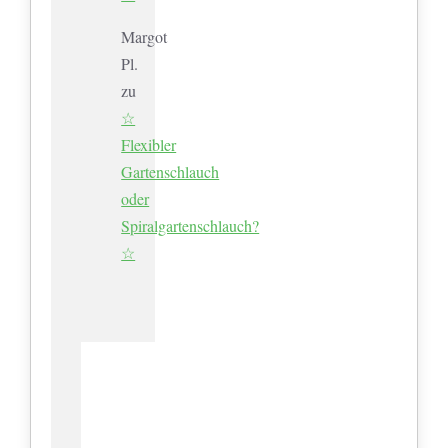
Margot
Pl.
zu
☆
Flexibler
Gartenschlauch
oder
Spiralgartenschlauch?
☆