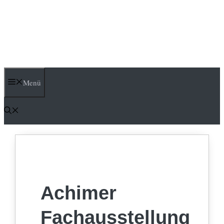
Menü
Achimer
Fachausstellung