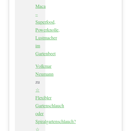
Maca
–
Superfood,
Powerknolle,
Lustmacher
im
Gartenbeet
Volkmar
Neumann
zu
☆
Flexibler
Gartenschlauch
oder
Spiralgartenschlauch?
☆