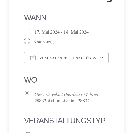
WANN
17. Mai 2024 - 18. Mai 2024
Ganztägig
ZUM KALENDER HINZUFÜGEN
ICS herunterladen
Google Kalender
iCalendar
Office 365
Outlook Live
WO
Gewerbegebiet Bierdener Mehren
28832 Achim, Achim, 28832
VERANSTALTUNGSTYP