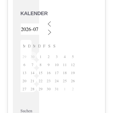
KALENDER
M
D
M
D
F
S
S
29
30
1
2
3
4
5
6
7
8
9
10
11
12
13
14
15
16
17
18
19
20
21
22
23
24
25
26
27
28
29
30
31
1
2
Suchen