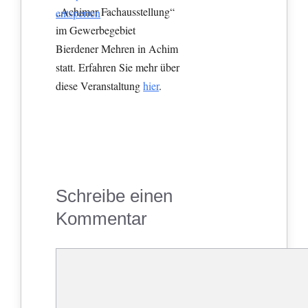
„Achimer Fachausstellung“
entsperren
im Gewerbegebiet
Bierdener Mehren in Achim
statt. Erfahren Sie mehr über
diese Veranstaltung
hier
.
Schreibe einen
Kommentar
Kommentar