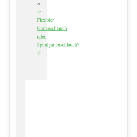
zu
☆
Flexibler
Gartenschlauch
oder
Spiralgartenschlauch?
☆