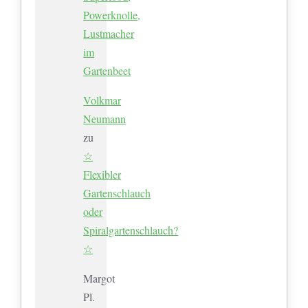
Powerknolle,
Lustmacher
im
Gartenbeet
Volkmar
Neumann
zu
☆
Flexibler
Gartenschlauch
oder
Spiralgartenschlauch?
☆
Margot
Pl.