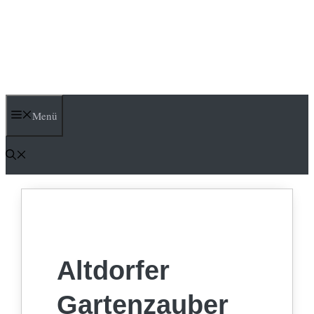
Menü
Altdorfer
Gartenzauber