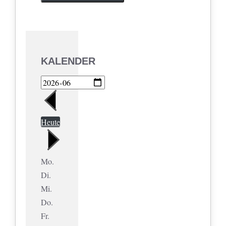
KALENDER
Heute
Mo.
Di.
Mi.
Do.
Fr.