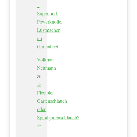
–
Superfood,
Powerknolle,
Lustmacher
im
Gartenbeet
Volkmar
Neumann
zu
☆
Flexibler
Gartenschlauch
oder
Spiralgartenschlauch?
☆