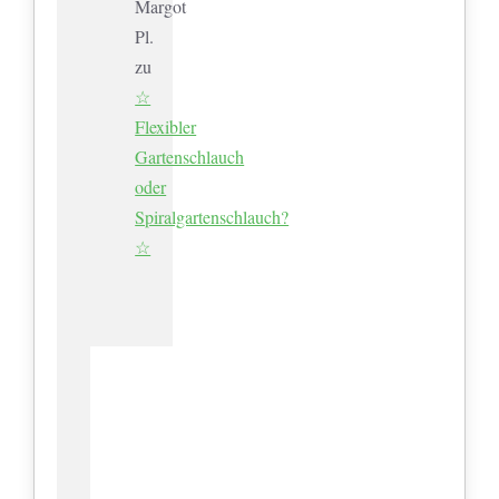
Margot
Pl.
zu
☆
Flexibler
Gartenschlauch
oder
Spiralgartenschlauch?
☆