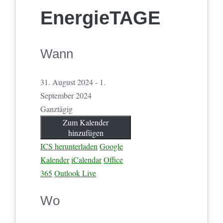
EnergieTAGE
Wann
31. August 2024 - 1.
September 2024
Ganztägig
Zum Kalender
hinzufügen
ICS herunterladen
Google
Kalender
iCalendar
Office
365
Outlook Live
Wo