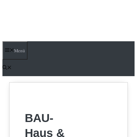
Menü
BAU-
Haus &