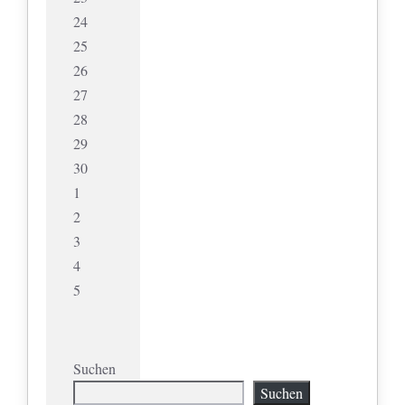
24
25
26
27
28
29
30
1
2
3
4
5
Suchen
Suchen