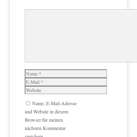
Kommentar
Name
E-
Mail
Website
Name, E-Mail-Adresse
und Website in diesem
Browser für meinen
nächsten Kommentar
speichern.