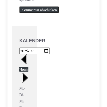
KALENDER
Heute
Mo.
Di.
Mi.