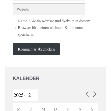
Website
Name, E-Mail-Adresse und Website in diesem
Browser für meinen nächsten Kommentar
speichern.
KALENDER
M
D
M
D
F
S
S