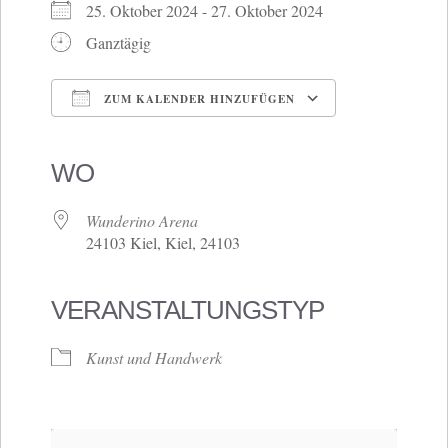
25. Oktober 2024 - 27. Oktober 2024
Ganztägig
ZUM KALENDER HINZUFÜGEN
ICS herunterladen
Google Kalender
iCalendar
Office 365
Outlook Live
WO
Wunderino Arena
24103 Kiel, Kiel, 24103
VERANSTALTUNGSTYP
Kunst und Handwerk