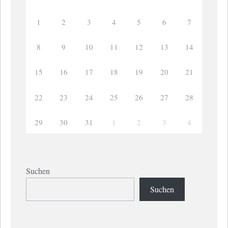
1
2
3
4
5
6
7
8
9
10
11
12
13
14
15
16
17
18
19
20
21
22
23
24
25
26
27
28
29
30
31
1
2
3
4
Suchen
Suchen