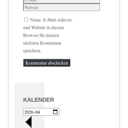
Mail
Website
Name, E-Mail-Adresse
und Website in diesem
Browser für meinen
nächsten Kommentar
speichern.
KALENDER