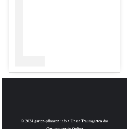
© 2024 garten-pflanzen.info • Unser Traumgarten das
Gartenmagazin Online