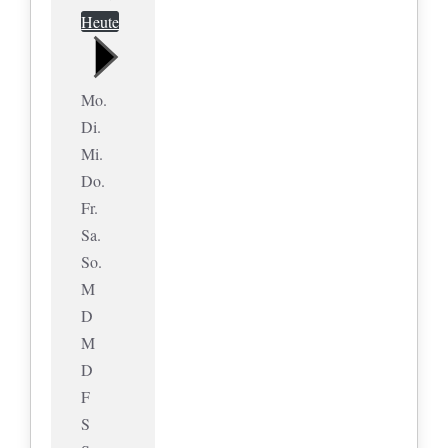
Heute
Mo.
Di.
Mi.
Do.
Fr.
Sa.
So.
M
D
M
D
F
S