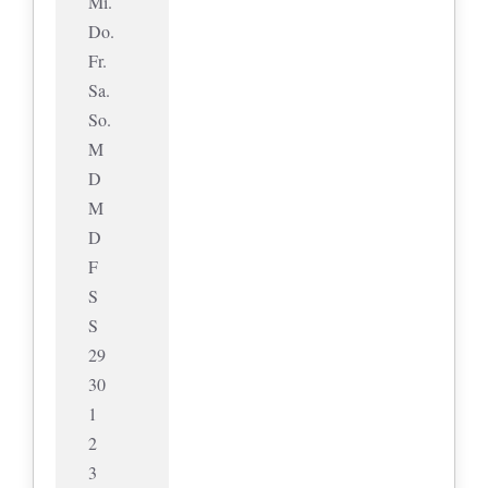
Mi.
Do.
Fr.
Sa.
So.
M
D
M
D
F
S
S
29
30
1
2
3