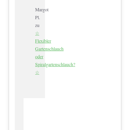
Margot
Pl.
zu
☆
Flexibler
Gartenschlauch
oder
Spiralgartenschlauch?
☆