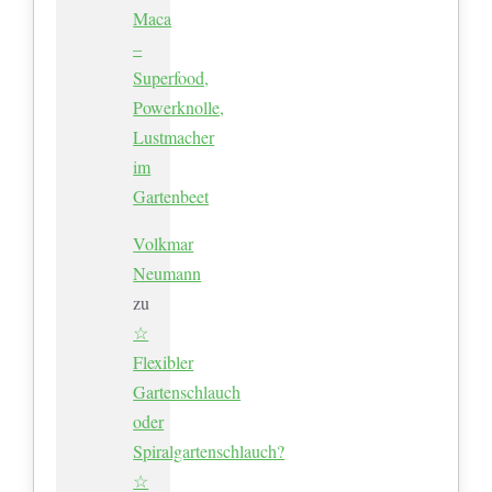
Maca
–
Superfood,
Powerknolle,
Lustmacher
im
Gartenbeet
Volkmar
Neumann
zu
☆
Flexibler
Gartenschlauch
oder
Spiralgartenschlauch?
☆