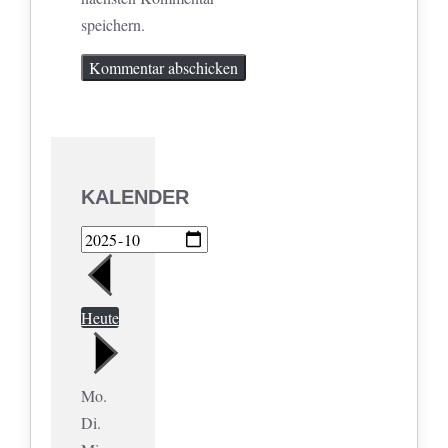
speichern.
KALENDER
Heute
Mo.
Di.