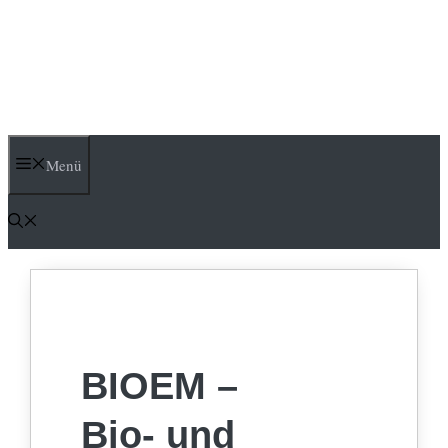
Menü
BIOEM –
Bio- und