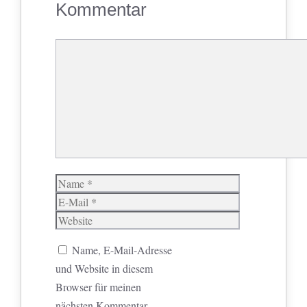
Kommentar
Kommentar
Name
E-
Mail
Website
Name, E-Mail-Adresse
und Website in diesem
Browser für meinen
nächsten Kommentar