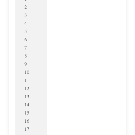
2
3
4
5
6
7
8
9
10
11
12
13
14
15
16
17