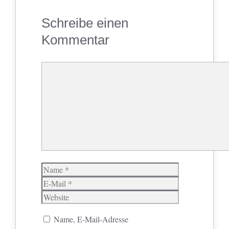
Schreibe einen
Kommentar
Kommentar
Name
E-
Mail
Website
Name, E-Mail-Adresse