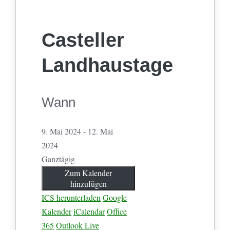
Casteller
Landhaustage
Wann
9. Mai 2024 - 12. Mai
2024
Ganztägig
Zum Kalender
hinzufügen
ICS herunterladen
Google
Kalender
iCalendar
Office
365
Outlook Live