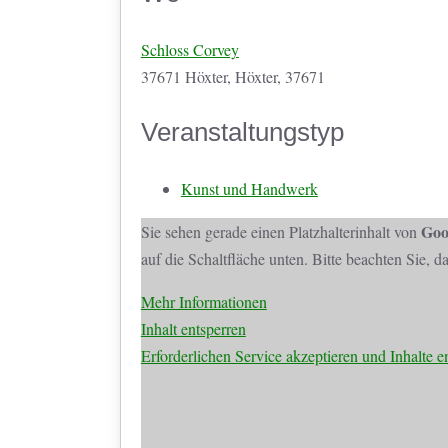
Schloss Corvey
37671 Höxter, Höxter, 37671
Veranstaltungstyp
Kunst und Handwerk
Goo
Sie sehen gerade einen Platzhalterinhalt von
auf die Schaltfläche unten. Bitte beachten Sie, 
Mehr Informationen
Inhalt entsperren
Erforderlichen Service akzeptieren und Inhalte e