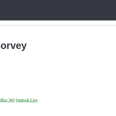
Corvey
ffice 365
Outlook Live