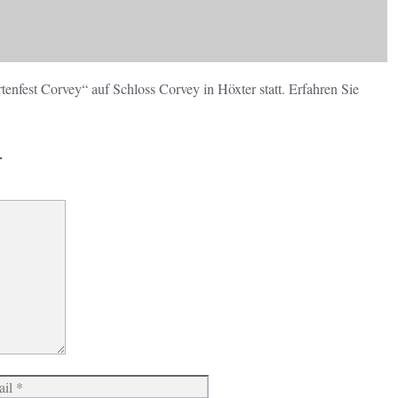
nfest Corvey“ auf Schloss Corvey in Höxter statt. Erfahren Sie
r
Website