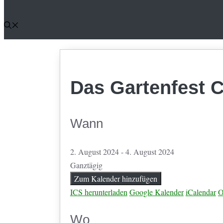
Das Gartenfest 
Wann
2. August 2024 - 4. August 2024
Ganztägig
Zum Kalender hinzufügen
ICS herunterladen
Google Kalender
iCalendar
O
Wo