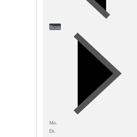
Heute
Mo.
Di.