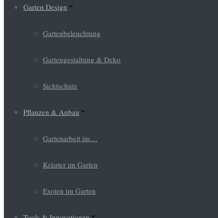
Garten Design
Gartenbeleuchtung
Gartengestaltung & Deko
Sichtschutz
Pflanzen & Anbau
Gartenarbeit im…
Kräuter im Garten
Exoten im Garten
Tools & Innovationen