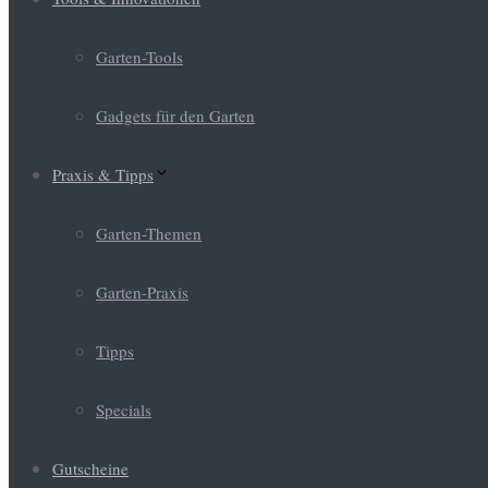
Garten-Tools
Gadgets für den Garten
Praxis & Tipps
Garten-Themen
Garten-Praxis
Tipps
Specials
Gutscheine