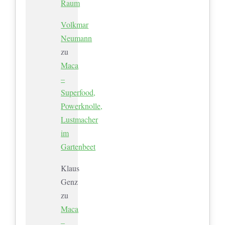
Raum
Volkmar
Neumann
zu
Maca
–
Superfood,
Powerknolle,
Lustmacher
im
Gartenbeet
Klaus
Genz
zu
Maca
–