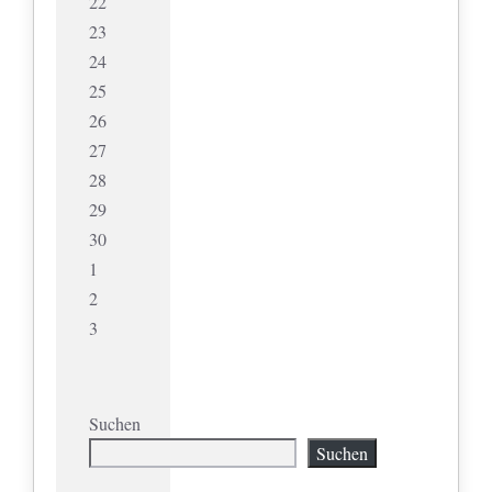
22
23
24
25
26
27
28
29
30
1
2
3
Suchen
Suchen