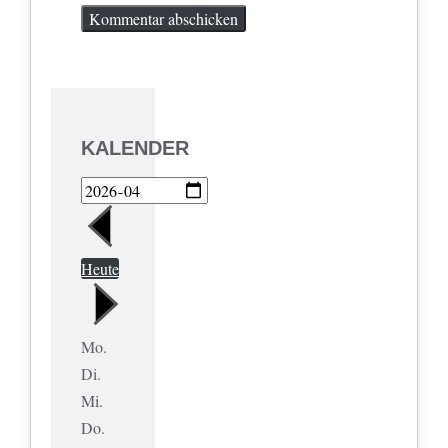
KALENDER
Heute
Mo.
Di.
Mi.
Do.