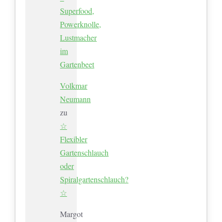
Superfood,
Powerknolle,
Lustmacher
im
Gartenbeet
Volkmar
Neumann
zu
☆
Flexibler
Gartenschlauch
oder
Spiralgartenschlauch?
☆
Margot