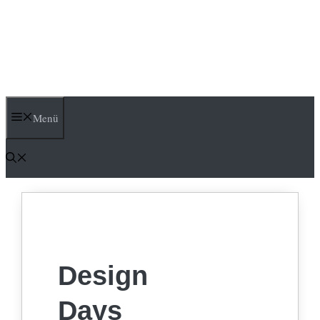
Menü
Design
Days