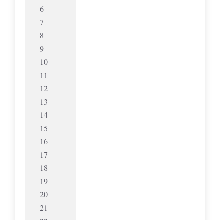
6
7
8
9
10
11
12
13
14
15
16
17
18
19
20
21