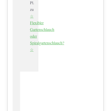
Pl.
zu
☆
Flexibler
Gartenschlauch
oder
Spiralgartenschlauch?
☆