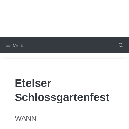
Menü
Etelser
Schlossgartenfest
WANN