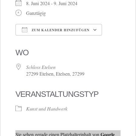
8. Juni 2024 - 9. Juni 2024
Ganztägig
ZUM KALENDER HINZUFÜGEN
ICS herunterladen
Google Kalender
iCalendar
Office 365
Outlook Live
WO
Schloss Etelsen
27299 Etelsen, Etelsen, 27299
VERANSTALTUNGSTYP
Kunst und Handwerk
Google
Sie sehen gerade einen Platzhalterinhalt von