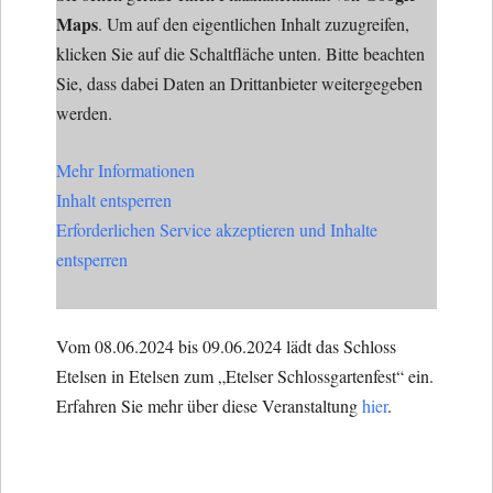
Maps
. Um auf den eigentlichen Inhalt zuzugreifen,
klicken Sie auf die Schaltfläche unten. Bitte beachten
Sie, dass dabei Daten an Drittanbieter weitergegeben
werden.
Mehr Informationen
Inhalt entsperren
Erforderlichen Service akzeptieren und Inhalte
entsperren
Vom 08.06.2024 bis 09.06.2024 lädt das Schloss
Etelsen in Etelsen zum „Etelser Schlossgartenfest“ ein.
Erfahren Sie mehr über diese Veranstaltung
hier
.