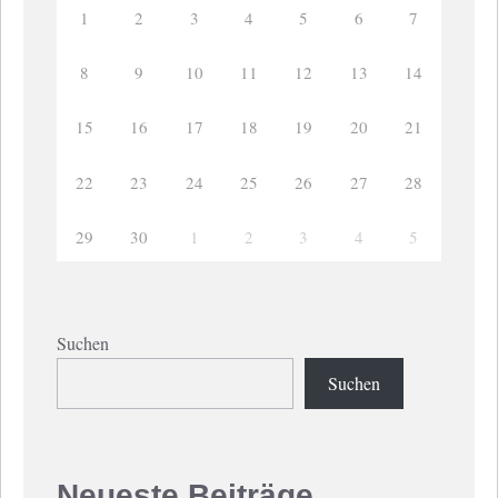
1
2
3
4
5
6
7
8
9
10
11
12
13
14
15
16
17
18
19
20
21
22
23
24
25
26
27
28
29
30
1
2
3
4
5
Suchen
Suchen
Neueste Beiträge