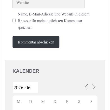
Name, E-Mail-Adresse und Website in diesem
Browser für meinen nächsten Kommentar
speichern.
KALENDER
M
D
M
D
F
S
S