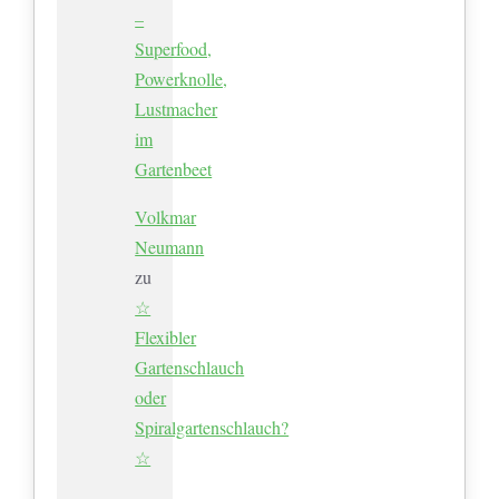
–
Superfood,
Powerknolle,
Lustmacher
im
Gartenbeet
Volkmar
Neumann
zu
☆
Flexibler
Gartenschlauch
oder
Spiralgartenschlauch?
☆