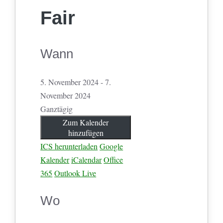
Fair
Wann
5. November 2024 - 7.
November 2024
Ganztägig
Zum Kalender
hinzufügen
ICS herunterladen
Google
Kalender
iCalendar
Office
365
Outlook Live
Wo