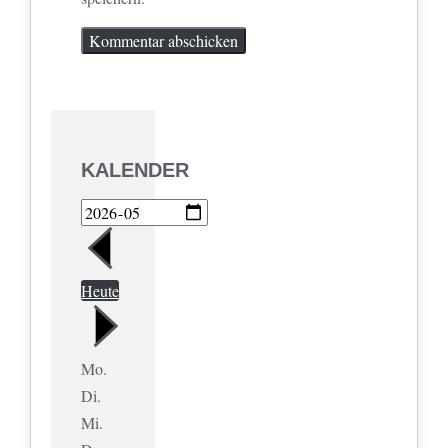
KALENDER
Heute
Mo.
Di.
Mi.