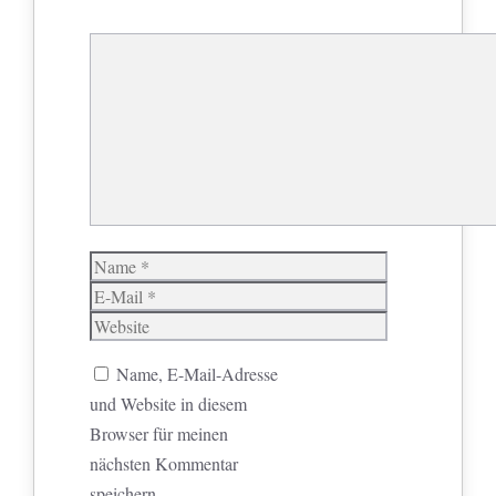
Kommentar
Name
E-
Mail
Website
Name, E-Mail-Adresse
und Website in diesem
Browser für meinen
nächsten Kommentar
speichern.