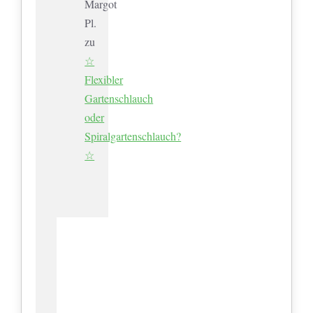
Margot
Pl.
zu
☆
Flexibler
Gartenschlauch
oder
Spiralgartenschlauch?
☆