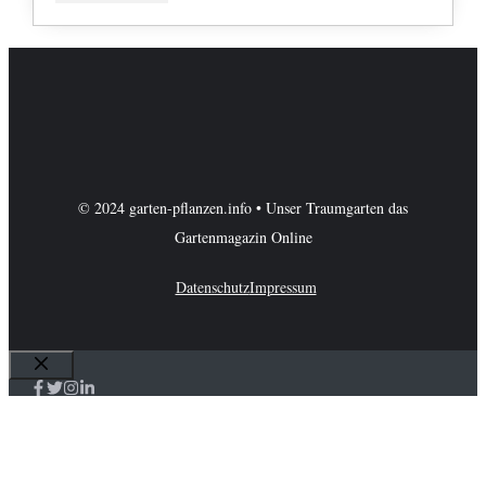
© 2024 garten-pflanzen.info • Unser Traumgarten das
Gartenmagazin Online
Datenschutz
Impressum
Schließen