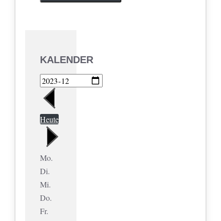
KALENDER
Heute
Mo.
Di.
Mi.
Do.
Fr.