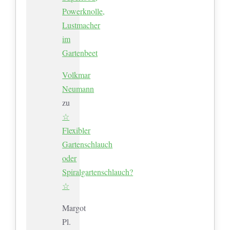
Powerknolle,
Lustmacher
im
Gartenbeet
Volkmar
Neumann
zu
☆
Flexibler
Gartenschlauch
oder
Spiralgartenschlauch?
☆
Margot
Pl.