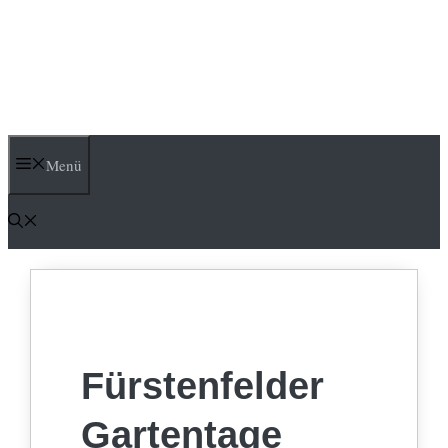
Menü
Fürstenfelder
Gartentage